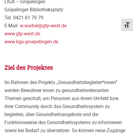
LIGA – Gröpelingen
Gröpelinger Bibliotheksplatz
Tel. 0421 61 70 79
E-Mail:
w.warbel@gtp-west.de
Schri
www.gtp-west.de
www.liga-groepelingen.de
Ziel des Projektes
Im Rahmen des Projekts „Gesundheitsbegleiter*innen“
werden Bewohner:innen zu gesundheitsrelevanten
Themen geschult, um Personen aus ihrem Umfeld bzw.
ihrer Community durch das Gesundheitssystem zu
begleiten, über Gesundheitsangebote und die
Funktionsweise des Gesundheitssystems zu informieren
sowie bei Bedarf zu übersetzen. So können neue Zugänge