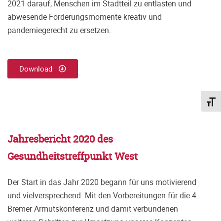
2021 darauf, Menschen im Stadtteil zu entlasten und
abwesende Förde
rungsmomente kreativ und
pandemiegerecht zu ersetzen.
Download
Schri
Jahresbericht 2020 des
Gesundheitstreffpunkt West
Der Start in das Jahr 2020 begann für uns motivierend
und vielversprechend: Mit den Vorbereitungen für die 4.
Bremer Armutskonferenz und damit verbundenen