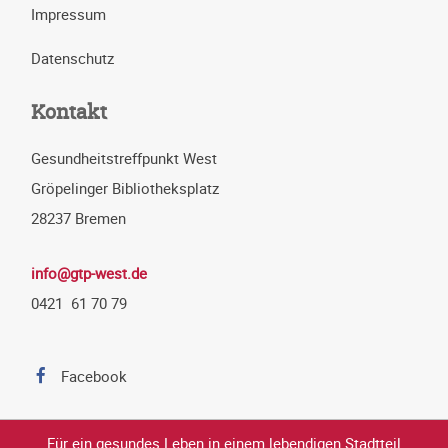
Impressum
Datenschutz
Kontakt
Gesundheitstreffpunkt West
Gröpelinger Bibliotheksplatz
28237 Bremen
info@gtp-west.de
0421 61 70 79
Facebook
Für ein gesundes Leben in einem lebendigen Stadtteil