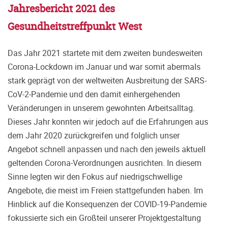
Jahresbericht 2021 des
Gesundheitstreffpunkt West
Das Jahr 2021 startete mit dem zweiten bundesweiten
Corona-Lockdown im Januar und war somit
abermals
stark geprägt von der weltweiten Ausbreitung der SARS-
CoV-2-Pandemie und den damit
einhergehenden
Veränderungen in unserem gewohnten Arbeitsalltag.
Dieses Jahr konnten wir je
doch auf die Erfahrungen aus
dem Jahr 2020 zurückgreifen und folglich unser
Angebot schnell
anpassen und nach den jeweils aktuell
geltenden Corona-Verordnungen ausrichten. In diesem
Sinne legten wir den Fokus auf niedrigschwellige
Angebote, die meist im Freien stattgefunden ha
ben. Im
Hinblick auf die Konsequenzen der COVID-19-Pandemie
fokussierte sich ein Großteil un
serer Projektgestaltung