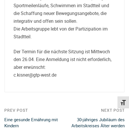
Sportmeilenläufe, Schwimmen im Stadtteil und
die Schaffung neuer Bewegungsangebote, die
integrativ und offen sein sollen.
Die Arbeitsgruppe lebt von der Partizipation im
Stadtteil.
Der Termin für die nächste Sitzung ist Mittwoch
den 26.04. Eine Anmeldung ist nicht erforderlich,
aber erwünscht:
c.kisner@gtp-west.de
Schri
PREV POST
NEXT POST
Eine gesunde Ernährung mit
30-jähriges Jubiläum des
Kindern
Arbeitskreises Älter werden