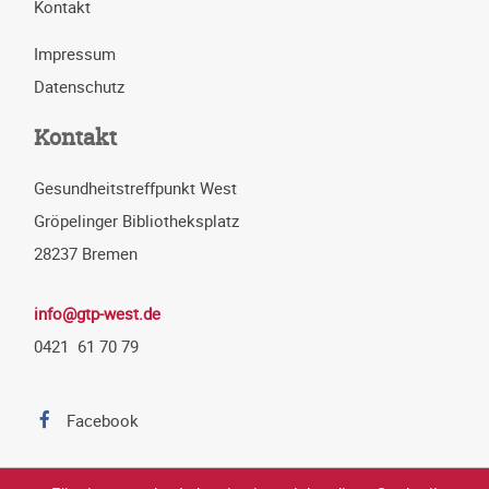
Kontakt
Impressum
Datenschutz
Kontakt
Gesundheitstreffpunkt West
Gröpelinger Bibliotheksplatz
28237 Bremen
info@gtp-west.de
0421 61 70 79
Facebook